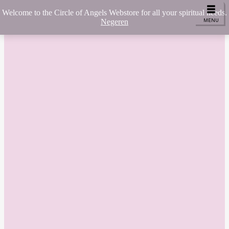
Welcome to the Circle of Angels Webstore for all your spiritual needs.
Negeren