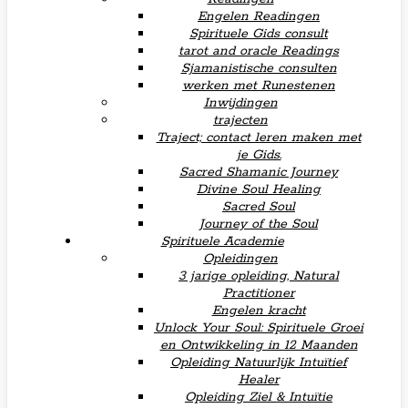
Engelen Readingen
Spirituele Gids consult
tarot and oracle Readings
Sjamanistische consulten
werken met Runestenen
Inwijdingen
trajecten
Traject; contact leren maken met
je Gids.
Sacred Shamanic Journey
Divine Soul Healing
Sacred Soul
Journey of the Soul
Spirituele Academie
Opleidingen
3 jarige opleiding, Natural
Practitioner
Engelen kracht
Unlock Your Soul: Spirituele Groei
en Ontwikkeling in 12 Maanden
Opleiding Natuurlijk Intuïtief
Healer
Opleiding Ziel & Intuïtie