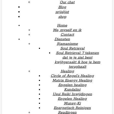
Our chat
Blog
prijslijst
shop
Home
Me, myself en ik
Contact
Diensten
Sjamanisme
Soul Retrieval
Soul Retrieval: 7 tekenen
dat je je ziel bent
kwijtgeraakt & hoe je hem
terughaalt
Healing
Circle of Angel’s Healing
Matrix Energy Healing
Engelen healing
Kundalini
Usui Reiki Inwijdingen
Engelen Healing
Munay-Ki
Energetisch Reinigen
Readingen