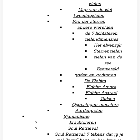
zielen
Map van de ziel
tweelingzielen
Pad der sterren
andere werelden
de 7 lichtsferen
zielendimensies
Het elvenrijk
Sterrenzielen
zielen van de
zee
Feewereld
goden en godinnen
De Elohim
Elohim Amora
Elohim Asarael
Gidsen
Opgestegen meesters
Aardengelen
Sjamanisme
krachtdieren
Soul Retrieval
Soul Retrieval: 7 tekens dat jij je