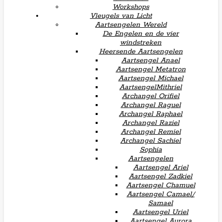
Workshops
Vleugels van Licht
Aartsengelen Wereld
De Engelen en de vier
windstreken
Heersende Aartsengelen
Aartsengel Anael
Aartsengel Metatron
Aartsengel Michael
AartsengelMithriel
Archangel Orifiel
Archangel Raguel
Archangel Raphael
Archangel Raziel
Archangel Remiel
Archangel Sachiel
Sophia
Aartsengelen
Aartsengel Ariel
Aartsengel Zadkiel
Aartsengel Chamuel
Aartsengel Camael/
Samael
Aartsengel Uriel
Aartsengel Aurora